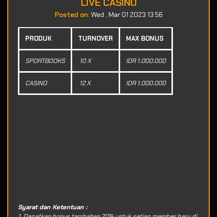
LIVE CASINO
Posted on:
Wed , Mar 01 2023 13:56
PRODUK
TURNOVER
MAX BONUS
SPORTBOOKS
10 X
IDR 1.000.000
CASINO
12 X
IDR 1.000.000
Syarat dan Ketentuan :
1. Dapatkan bonus tambahan 20% untuk setiap member baru di